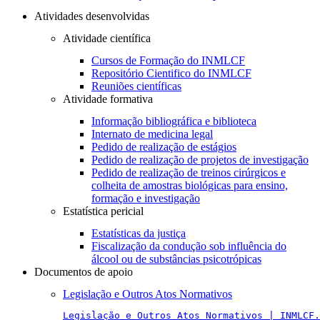
Atividades desenvolvidas
Atividade científica
Cursos de Formação do INMLCF
Repositório Cientifico do INMLCF
Reuniões científicas
Atividade formativa
Informação bibliográfica e biblioteca
Internato de medicina legal
Pedido de realização de estágios
Pedido de realização de projetos de investigação
Pedido de realização de treinos cirúrgicos e
colheita de amostras biológicas para ensino,
formação e investigação
Estatística pericial
Estatísticas da justiça
Fiscalização da condução sob influência do
álcool ou de substâncias psicotrópicas
Documentos de apoio
Legislação e Outros Atos Normativos
Legislação e Outros Atos Normativos | INMLCF.