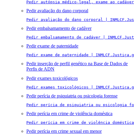
Pedir autópsia médico-legal, exame ao cadáver
Pedir avaliação do dano corporal
Pedir avaliação do dano corporal | INMLCF.Jus
Pedir embalsamamento de cadáver
Pedir embalsamamento de cadáver | INMLCF.Just
Pedir exame de paternidade
Pedir exame de paternidade | INMLCF.Justiça.g
Pedir inserção de perfil genético na Base de Dados de
Perfis de ADN
Pedir exames toxicológicos
Pedir exames toxicológicos | INMLCF.Justiça.g
Pedir perícia de psiquiatria ou psicologia forense
Pedir perícia de psiquiatria ou psicologia fo
Pedir perícia em crime de violência doméstica
Pedir perícia em crime de violência doméstica
Pedir perícia em crime sexual em menor