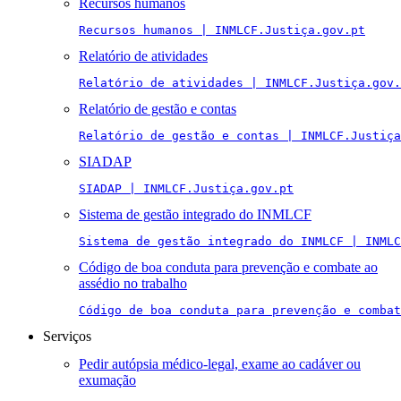
Recursos humanos
Recursos humanos | INMLCF.Justiça.gov.pt
Relatório de atividades
Relatório de atividades | INMLCF.Justiça.gov.
Relatório de gestão e contas
Relatório de gestão e contas | INMLCF.Justiça
SIADAP
SIADAP | INMLCF.Justiça.gov.pt
Sistema de gestão integrado do INMLCF
Sistema de gestão integrado do INMLCF | INMLC
Código de boa conduta para prevenção e combate ao
assédio no trabalho
Código de boa conduta para prevenção e combat
Serviços
Pedir autópsia médico-legal, exame ao cadáver ou
exumação