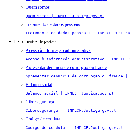
Quem somos
Quem somos | INMLCF.Justiça.gov.pt
Tratamento de dados pessoais
Tratamento de dados pessoais | INMLCF.Justiça
Instrumentos de gestão
Acesso à informação administrativa
Acesso à informação administrativa | INMLCF.J
Apresentar denúncia de corrupção ou fraude
Apresentar denúncia de corrupção ou fraude | 
Balanço social
Balanço social | INMLCF.Justiça.gov.pt
Cibersegurança
Cibersegurança  | INMLCF.Justiça.gov.pt
Código de conduta
Código de conduta  | INMLCF.Justiça.gov.pt