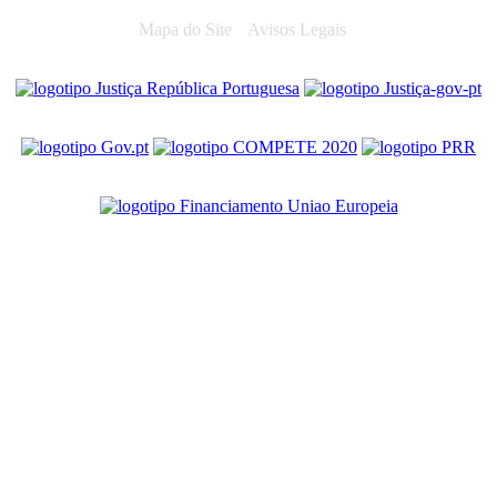
Mapa do Site
Avisos Legais