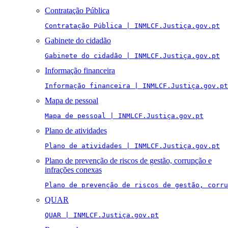
Contratação Pública
Contratação Pública | INMLCF.Justiça.gov.pt
Gabinete do cidadão
Gabinete do cidadão | INMLCF.Justiça.gov.pt
Informação financeira
Informação financeira | INMLCF.Justiça.gov.pt
Mapa de pessoal
Mapa de pessoal | INMLCF.Justiça.gov.pt
Plano de atividades
Plano de atividades | INMLCF.Justiça.gov.pt
Plano de prevenção de riscos de gestão, corrupção e
infrações conexas
Plano de prevenção de riscos de gestão, corru
QUAR
QUAR | INMLCF.Justiça.gov.pt