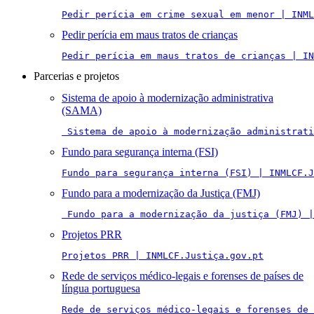
Pedir perícia em crime sexual em menor | INML
Pedir perícia em maus tratos de crianças
Pedir perícia em maus tratos de crianças | IN
Parcerias e projetos
Sistema de apoio à modernização administrativa
(SAMA)
 Sistema de apoio à modernização administrati
Fundo para segurança interna (FSI)
Fundo para segurança interna (FSI) | INMLCF.J
Fundo para a modernização da Justiça (FMJ)
 Fundo para a modernização da justiça (FMJ) |
Projetos PRR
Projetos PRR | INMLCF.Justiça.gov.pt
Rede de serviços médico-legais e forenses de países de
língua portuguesa
Rede de serviços médico-legais e forenses de 