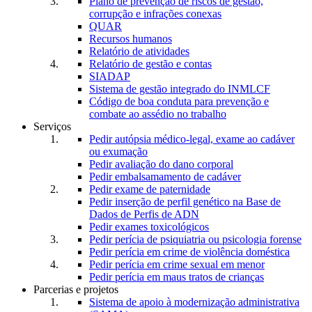
Plano de prevenção de riscos de gestão,
corrupção e infrações conexas
QUAR
Recursos humanos
Relatório de atividades
Relatório de gestão e contas
SIADAP
Sistema de gestão integrado do INMLCF
Código de boa conduta para prevenção e
combate ao assédio no trabalho
Serviços
Pedir autópsia médico-legal, exame ao cadáver
ou exumação
Pedir avaliação do dano corporal
Pedir embalsamamento de cadáver
Pedir exame de paternidade
Pedir inserção de perfil genético na Base de
Dados de Perfis de ADN
Pedir exames toxicológicos
Pedir perícia de psiquiatria ou psicologia forense
Pedir perícia em crime de violência doméstica
Pedir perícia em crime sexual em menor
Pedir perícia em maus tratos de crianças
Parcerias e projetos
Sistema de apoio à modernização administrativa