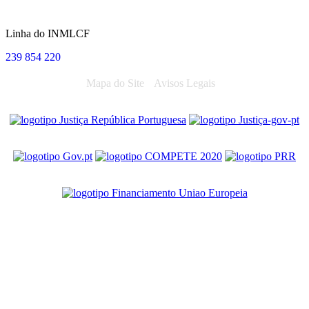
Linha do INMLCF
239 854 220
Mapa do Site
Avisos Legais