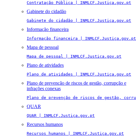
Contratação Pública | INMLCF.Justiça.gov.pt
Gabinete do cidadão
Gabinete do cidadão | INMLCF.Justiça.gov.pt
Informação financeira
Informação financeira | INMLCF.Justiça.gov.pt
Mapa de pessoal
Mapa de pessoal | INMLCF.Justiça.gov.pt
Plano de atividades
Plano de atividades | INMLCF.Justiça.gov.pt
Plano de prevenção de riscos de gestão, corrupção e
infrações conexas
Plano de prevenção de riscos de gestão, corru
QUAR
QUAR | INMLCF.Justiça.gov.pt
Recursos humanos
Recursos humanos | INMLCF.Justiça.gov.pt