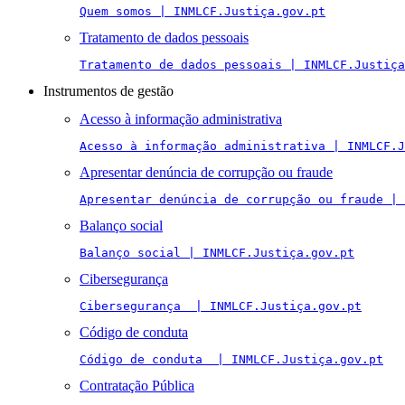
Quem somos | INMLCF.Justiça.gov.pt
Tratamento de dados pessoais
Tratamento de dados pessoais | INMLCF.Justiça
Instrumentos de gestão
Acesso à informação administrativa
Acesso à informação administrativa | INMLCF.J
Apresentar denúncia de corrupção ou fraude
Apresentar denúncia de corrupção ou fraude | 
Balanço social
Balanço social | INMLCF.Justiça.gov.pt
Cibersegurança
Cibersegurança  | INMLCF.Justiça.gov.pt
Código de conduta
Código de conduta  | INMLCF.Justiça.gov.pt
Contratação Pública