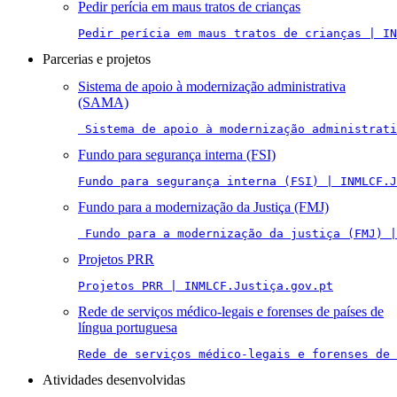
Pedir perícia em maus tratos de crianças
Pedir perícia em maus tratos de crianças | IN
Parcerias e projetos
Sistema de apoio à modernização administrativa
(SAMA)
 Sistema de apoio à modernização administrati
Fundo para segurança interna (FSI)
Fundo para segurança interna (FSI) | INMLCF.J
Fundo para a modernização da Justiça (FMJ)
 Fundo para a modernização da justiça (FMJ) |
Projetos PRR
Projetos PRR | INMLCF.Justiça.gov.pt
Rede de serviços médico-legais e forenses de países de
língua portuguesa
Rede de serviços médico-legais e forenses de 
Atividades desenvolvidas