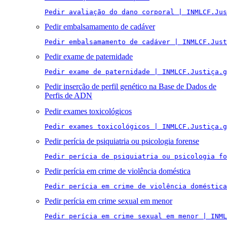
Pedir avaliação do dano corporal | INMLCF.Jus
Pedir embalsamamento de cadáver
Pedir embalsamamento de cadáver | INMLCF.Just
Pedir exame de paternidade
Pedir exame de paternidade | INMLCF.Justiça.g
Pedir inserção de perfil genético na Base de Dados de
Perfis de ADN
Pedir exames toxicológicos
Pedir exames toxicológicos | INMLCF.Justiça.g
Pedir perícia de psiquiatria ou psicologia forense
Pedir perícia de psiquiatria ou psicologia fo
Pedir perícia em crime de violência doméstica
Pedir perícia em crime de violência doméstica
Pedir perícia em crime sexual em menor
Pedir perícia em crime sexual em menor | INML