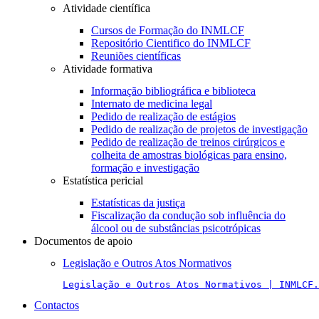
Atividade científica
Cursos de Formação do INMLCF
Repositório Cientifico do INMLCF
Reuniões científicas
Atividade formativa
Informação bibliográfica e biblioteca
Internato de medicina legal
Pedido de realização de estágios
Pedido de realização de projetos de investigação
Pedido de realização de treinos cirúrgicos e
colheita de amostras biológicas para ensino,
formação e investigação
Estatística pericial
Estatísticas da justiça
Fiscalização da condução sob influência do
álcool ou de substâncias psicotrópicas
Documentos de apoio
Legislação e Outros Atos Normativos
Legislação e Outros Atos Normativos | INMLCF.
Contactos