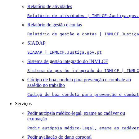
Relatório de atividades
Relatório de atividades | INMLCF.Justiça.gov.
Relatório de gestão e contas
Relatório de gestão e contas | INMLCF.Justiça
SIADAP
SIADAP | INMLCF.Justiça.gov.pt
Sistema de gestão integrado do INMLCF
Sistema de gestão integrado do INMLCF | INMLC
Código de boa conduta para prevenção e combate ao
assédio no trabalho
Código de boa conduta para prevenção e combat
Serviços
Pedir autópsia médico-legal, exame ao cadáver ou
exumação
Pedir autópsia médico-legal, exame ao cadáver
Pedir avaliação do dano corporal