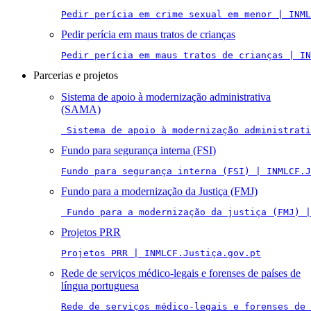
Pedir perícia em crime sexual em menor | INML
Pedir perícia em maus tratos de crianças
Pedir perícia em maus tratos de crianças | IN
Parcerias e projetos
Sistema de apoio à modernização administrativa
(SAMA)
 Sistema de apoio à modernização administrati
Fundo para segurança interna (FSI)
Fundo para segurança interna (FSI) | INMLCF.J
Fundo para a modernização da Justiça (FMJ)
 Fundo para a modernização da justiça (FMJ) |
Projetos PRR
Projetos PRR | INMLCF.Justiça.gov.pt
Rede de serviços médico-legais e forenses de países de
língua portuguesa
Rede de serviços médico-legais e forenses de 