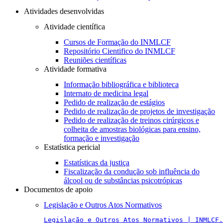
Atividades desenvolvidas
Atividade científica
Cursos de Formação do INMLCF
Repositório Cientifico do INMLCF
Reuniões científicas
Atividade formativa
Informação bibliográfica e biblioteca
Internato de medicina legal
Pedido de realização de estágios
Pedido de realização de projetos de investigação
Pedido de realização de treinos cirúrgicos e
colheita de amostras biológicas para ensino,
formação e investigação
Estatística pericial
Estatísticas da justiça
Fiscalização da condução sob influência do
álcool ou de substâncias psicotrópicas
Documentos de apoio
Legislação e Outros Atos Normativos
Legislação e Outros Atos Normativos | INMLCF.