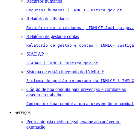
Recursos humanos
Recursos humanos | INMLCF.Justiça.gov.pt
Relatório de atividades
Relatório de atividades | INMLCF.Justiça.gov.
Relatório de gestão e contas
Relatório de gestão e contas | INMLCF.Justiça
SIADAP
SIADAP | INMLCF.Justiça.gov.pt
Sistema de gestão integrado do INMLCF
Sistema de gestão integrado do INMLCF | INMLC
Código de boa conduta para prevenção e combate ao
assédio no trabalho
Código de boa conduta para prevenção e combat
Serviços
Pedir autópsia médico-legal, exame ao cadáver ou
exumação