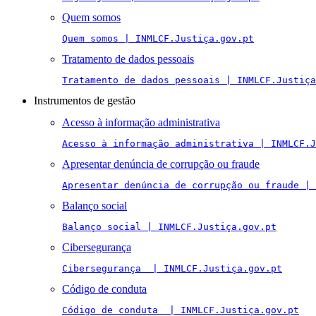
Quem somos
Quem somos | INMLCF.Justiça.gov.pt
Tratamento de dados pessoais
Tratamento de dados pessoais | INMLCF.Justiça
Instrumentos de gestão
Acesso à informação administrativa
Acesso à informação administrativa | INMLCF.J
Apresentar denúncia de corrupção ou fraude
Apresentar denúncia de corrupção ou fraude | 
Balanço social
Balanço social | INMLCF.Justiça.gov.pt
Cibersegurança
Cibersegurança  | INMLCF.Justiça.gov.pt
Código de conduta
Código de conduta  | INMLCF.Justiça.gov.pt