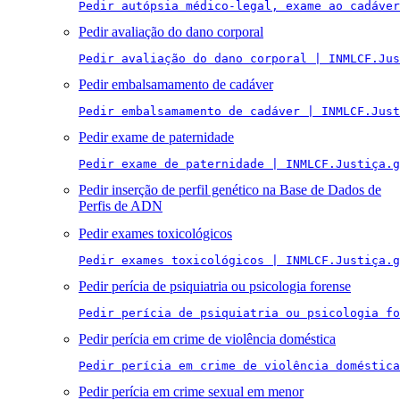
Pedir autópsia médico-legal, exame ao cadáver
Pedir avaliação do dano corporal
Pedir avaliação do dano corporal | INMLCF.Jus
Pedir embalsamamento de cadáver
Pedir embalsamamento de cadáver | INMLCF.Just
Pedir exame de paternidade
Pedir exame de paternidade | INMLCF.Justiça.g
Pedir inserção de perfil genético na Base de Dados de
Perfis de ADN
Pedir exames toxicológicos
Pedir exames toxicológicos | INMLCF.Justiça.g
Pedir perícia de psiquiatria ou psicologia forense
Pedir perícia de psiquiatria ou psicologia fo
Pedir perícia em crime de violência doméstica
Pedir perícia em crime de violência doméstica
Pedir perícia em crime sexual em menor