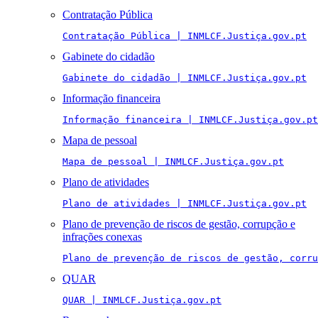
Contratação Pública
Contratação Pública | INMLCF.Justiça.gov.pt
Gabinete do cidadão
Gabinete do cidadão | INMLCF.Justiça.gov.pt
Informação financeira
Informação financeira | INMLCF.Justiça.gov.pt
Mapa de pessoal
Mapa de pessoal | INMLCF.Justiça.gov.pt
Plano de atividades
Plano de atividades | INMLCF.Justiça.gov.pt
Plano de prevenção de riscos de gestão, corrupção e
infrações conexas
Plano de prevenção de riscos de gestão, corru
QUAR
QUAR | INMLCF.Justiça.gov.pt