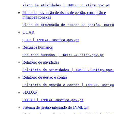
Plano de atividades | INMLCF.Justiça.gov.pt
Plano de prevenção de riscos de gestão, corrupção e
infrações conexas
Plano de prevenção de riscos de gestão, corru
QUAR
QUAR | INMLCF.Justiça.gov.pt
Recursos humanos
Recursos humanos | INMLCF.Justiça.gov.pt
Relatório de atividades
Relatório de atividades | INMLCF.Justiça.gov.
Relatório de gestão e contas
Relatório de gestão e contas | INMLCF.Justiça
SIADAP
SIADAP | INMLCF.Justiça.gov.pt
Sistema de gestão integrado do INMLCF