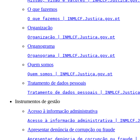
Missão, visão e valores | INMLCF.Justiça.gov.
O que fazemos
O que fazemos | INMLCF.Justiça.gov.pt
Organização
Organização | INMLCF.Justiça.gov.pt
Organograma
Organograma | INMLCF.Justiça.gov.pt
Quem somos
Quem somos | INMLCF.Justiça.gov.pt
Tratamento de dados pessoais
Tratamento de dados pessoais | INMLCF.Justiça
Instrumentos de gestão
Acesso à informação administrativa
Acesso à informação administrativa | INMLCF.J
Apresentar denúncia de corrupção ou fraude
Apresentar denúncia de corrupção ou fraude | 