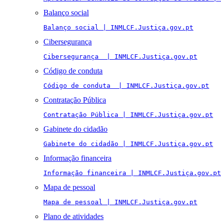
Balanço social
Balanço social | INMLCF.Justiça.gov.pt
Cibersegurança
Cibersegurança  | INMLCF.Justiça.gov.pt
Código de conduta
Código de conduta  | INMLCF.Justiça.gov.pt
Contratação Pública
Contratação Pública | INMLCF.Justiça.gov.pt
Gabinete do cidadão
Gabinete do cidadão | INMLCF.Justiça.gov.pt
Informação financeira
Informação financeira | INMLCF.Justiça.gov.pt
Mapa de pessoal
Mapa de pessoal | INMLCF.Justiça.gov.pt
Plano de atividades