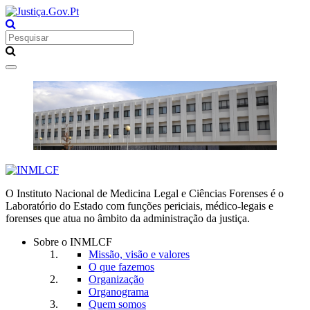
Toggle
navigation
O Instituto Nacional de Medicina Legal e Ciências Forenses é o
Laboratório do Estado com funções periciais, médico-legais e
forenses que atua no âmbito da administração da justiça.
Sobre o INMLCF
Missão, visão e valores
O que fazemos
Organização
Organograma
Quem somos