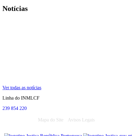
Notícias
Ver todas as notícias
Linha do INMLCF
239 854 220
Mapa do Site
Avisos Legais