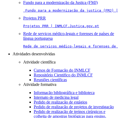
Fundo para a modernização da Justiça (FMJ)
 Fundo para a modernização da justiça (FMJ) |
Projetos PRR
Projetos PRR | INMLCF.Justiça.gov.pt
Rede de serviços médico-legais e forenses de países de
língua portuguesa
Rede de serviços médico-legais e forenses de 
Atividades desenvolvidas
Atividade científica
Cursos de Formação do INMLCF
Repositório Cientifico do INMLCF
Reuniões científicas
Atividade formativa
Informação bibliográfica e biblioteca
Internato de medicina legal
Pedido de realização de estágios
Pedido de realização de projetos de investigação
Pedido de realização de treinos cirúrgicos e
colheita de amostras biológicas para ensino,