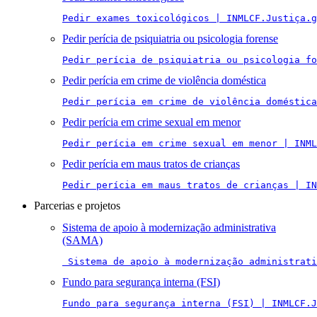
Pedir exames toxicológicos | INMLCF.Justiça.g
Pedir perícia de psiquiatria ou psicologia forense
Pedir perícia de psiquiatria ou psicologia fo
Pedir perícia em crime de violência doméstica
Pedir perícia em crime de violência doméstica
Pedir perícia em crime sexual em menor
Pedir perícia em crime sexual em menor | INML
Pedir perícia em maus tratos de crianças
Pedir perícia em maus tratos de crianças | IN
Parcerias e projetos
Sistema de apoio à modernização administrativa
(SAMA)
 Sistema de apoio à modernização administrati
Fundo para segurança interna (FSI)
Fundo para segurança interna (FSI) | INMLCF.J