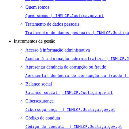
Quem somos
Quem somos | INMLCF.Justiça.gov.pt
Tratamento de dados pessoais
Tratamento de dados pessoais | INMLCF.Justiça
Instrumentos de gestão
Acesso à informação administrativa
Acesso à informação administrativa | INMLCF.J
Apresentar denúncia de corrupção ou fraude
Apresentar denúncia de corrupção ou fraude | 
Balanço social
Balanço social | INMLCF.Justiça.gov.pt
Cibersegurança
Cibersegurança  | INMLCF.Justiça.gov.pt
Código de conduta
Código de conduta  | INMLCF.Justiça.gov.pt