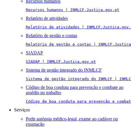
Recursos humanos
Recursos humanos | INMLCF.Justiça.gov.pt
Relatório de atividades
Relatório de atividades | INMLCF.Justiça.gov.
Relatório de gestão e contas
Relatório de gestão e contas | INMLCF.Justiça
SIADAP
SIADAP | INMLCF.Justiça.gov.pt
Sistema de gestão integrado do INMLCF
Sistema de gestão integrado do INMLCF | INMLC
Código de boa conduta para prevenção e combate ao
assédio no trabalho
Código de boa conduta para prevenção e combat
Serviços
Pedir autópsia médico-legal, exame ao cadáver ou
exumação