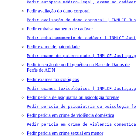
Pedir autópsia médico-legal, exame ao cadáver
Pedir avaliação do dano corporal
Pedir avaliação do dano corporal | INMLCF.Jus
Pedir embalsamamento de cadáver
Pedir embalsamamento de cadáver | INMLCF.Just
Pedir exame de paternidade
Pedir exame de paternidade | INMLCF.Justiça.g
Pedir inserção de perfil genético na Base de Dados de
Perfis de ADN
Pedir exames toxicológicos
Pedir exames toxicológicos | INMLCF.Justiça.g
Pedir perícia de psiquiatria ou psicologia forense
Pedir perícia de psiquiatria ou psicologia fo
Pedir perícia em crime de violência doméstica
Pedir perícia em crime de violência doméstica
Pedir perícia em crime sexual em menor