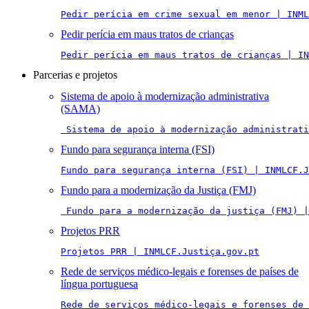
Pedir perícia em crime sexual em menor | INML
Pedir perícia em maus tratos de crianças
Pedir perícia em maus tratos de crianças | IN
Parcerias e projetos
Sistema de apoio à modernização administrativa
(SAMA)
 Sistema de apoio à modernização administrati
Fundo para segurança interna (FSI)
Fundo para segurança interna (FSI) | INMLCF.J
Fundo para a modernização da Justiça (FMJ)
 Fundo para a modernização da justiça (FMJ) |
Projetos PRR
Projetos PRR | INMLCF.Justiça.gov.pt
Rede de serviços médico-legais e forenses de países de
língua portuguesa
Rede de serviços médico-legais e forenses de 