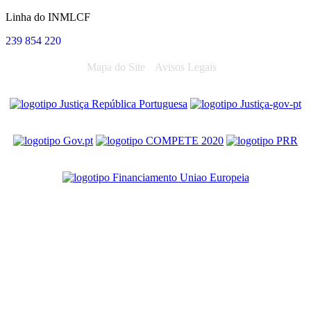
Linha do INMLCF
239 854 220
Mapa do Site
Avisos Legais