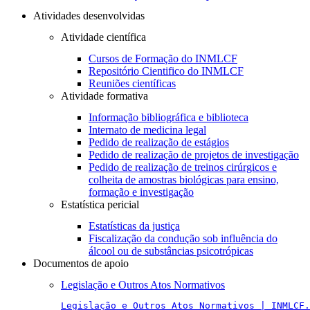
Atividades desenvolvidas
Atividade científica
Cursos de Formação do INMLCF
Repositório Cientifico do INMLCF
Reuniões científicas
Atividade formativa
Informação bibliográfica e biblioteca
Internato de medicina legal
Pedido de realização de estágios
Pedido de realização de projetos de investigação
Pedido de realização de treinos cirúrgicos e
colheita de amostras biológicas para ensino,
formação e investigação
Estatística pericial
Estatísticas da justiça
Fiscalização da condução sob influência do
álcool ou de substâncias psicotrópicas
Documentos de apoio
Legislação e Outros Atos Normativos
Legislação e Outros Atos Normativos | INMLCF.