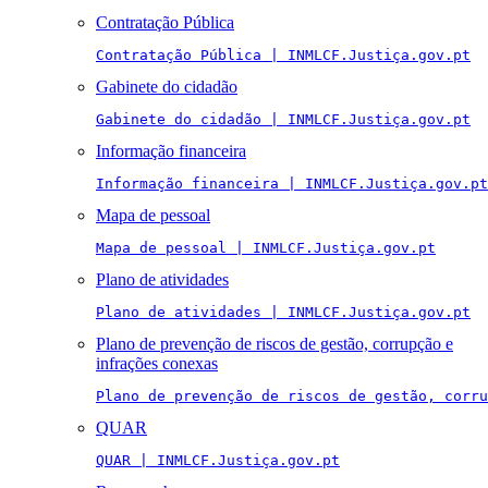
Contratação Pública
Contratação Pública | INMLCF.Justiça.gov.pt
Gabinete do cidadão
Gabinete do cidadão | INMLCF.Justiça.gov.pt
Informação financeira
Informação financeira | INMLCF.Justiça.gov.pt
Mapa de pessoal
Mapa de pessoal | INMLCF.Justiça.gov.pt
Plano de atividades
Plano de atividades | INMLCF.Justiça.gov.pt
Plano de prevenção de riscos de gestão, corrupção e
infrações conexas
Plano de prevenção de riscos de gestão, corru
QUAR
QUAR | INMLCF.Justiça.gov.pt