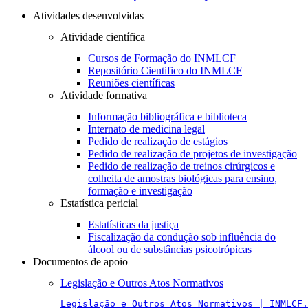
Atividades desenvolvidas
Atividade científica
Cursos de Formação do INMLCF
Repositório Cientifico do INMLCF
Reuniões científicas
Atividade formativa
Informação bibliográfica e biblioteca
Internato de medicina legal
Pedido de realização de estágios
Pedido de realização de projetos de investigação
Pedido de realização de treinos cirúrgicos e
colheita de amostras biológicas para ensino,
formação e investigação
Estatística pericial
Estatísticas da justiça
Fiscalização da condução sob influência do
álcool ou de substâncias psicotrópicas
Documentos de apoio
Legislação e Outros Atos Normativos
Legislação e Outros Atos Normativos | INMLCF.