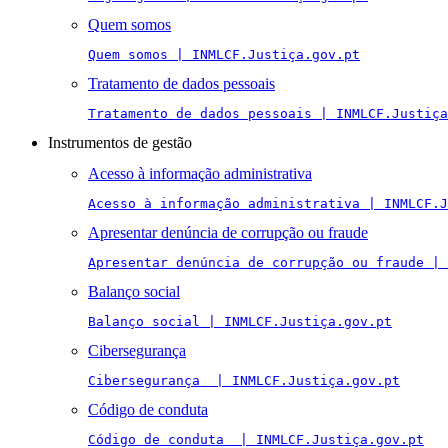
Quem somos
Quem somos | INMLCF.Justiça.gov.pt
Tratamento de dados pessoais
Tratamento de dados pessoais | INMLCF.Justiça
Instrumentos de gestão
Acesso à informação administrativa
Acesso à informação administrativa | INMLCF.J
Apresentar denúncia de corrupção ou fraude
Apresentar denúncia de corrupção ou fraude | 
Balanço social
Balanço social | INMLCF.Justiça.gov.pt
Cibersegurança
Cibersegurança  | INMLCF.Justiça.gov.pt
Código de conduta
Código de conduta  | INMLCF.Justiça.gov.pt