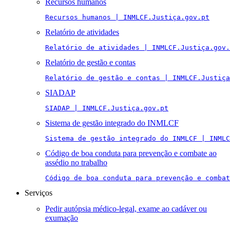
Recursos humanos
Recursos humanos | INMLCF.Justiça.gov.pt
Relatório de atividades
Relatório de atividades | INMLCF.Justiça.gov.
Relatório de gestão e contas
Relatório de gestão e contas | INMLCF.Justiça
SIADAP
SIADAP | INMLCF.Justiça.gov.pt
Sistema de gestão integrado do INMLCF
Sistema de gestão integrado do INMLCF | INMLC
Código de boa conduta para prevenção e combate ao
assédio no trabalho
Código de boa conduta para prevenção e combat
Serviços
Pedir autópsia médico-legal, exame ao cadáver ou
exumação