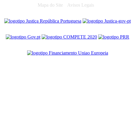
Mapa do Site
Avisos Legais