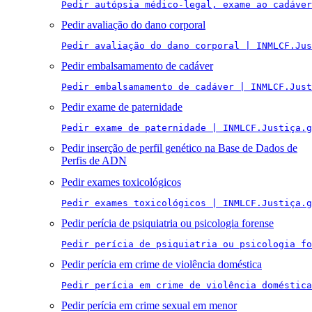
Pedir autópsia médico-legal, exame ao cadáver
Pedir avaliação do dano corporal
Pedir avaliação do dano corporal | INMLCF.Jus
Pedir embalsamamento de cadáver
Pedir embalsamamento de cadáver | INMLCF.Just
Pedir exame de paternidade
Pedir exame de paternidade | INMLCF.Justiça.g
Pedir inserção de perfil genético na Base de Dados de
Perfis de ADN
Pedir exames toxicológicos
Pedir exames toxicológicos | INMLCF.Justiça.g
Pedir perícia de psiquiatria ou psicologia forense
Pedir perícia de psiquiatria ou psicologia fo
Pedir perícia em crime de violência doméstica
Pedir perícia em crime de violência doméstica
Pedir perícia em crime sexual em menor