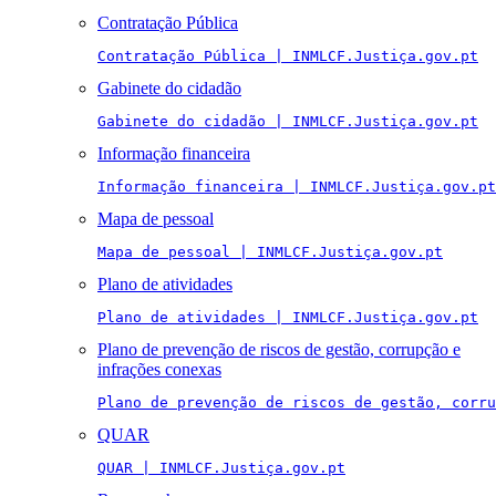
Contratação Pública
Contratação Pública | INMLCF.Justiça.gov.pt
Gabinete do cidadão
Gabinete do cidadão | INMLCF.Justiça.gov.pt
Informação financeira
Informação financeira | INMLCF.Justiça.gov.pt
Mapa de pessoal
Mapa de pessoal | INMLCF.Justiça.gov.pt
Plano de atividades
Plano de atividades | INMLCF.Justiça.gov.pt
Plano de prevenção de riscos de gestão, corrupção e
infrações conexas
Plano de prevenção de riscos de gestão, corru
QUAR
QUAR | INMLCF.Justiça.gov.pt