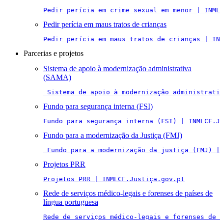
Pedir perícia em crime sexual em menor | INML
Pedir perícia em maus tratos de crianças
Pedir perícia em maus tratos de crianças | IN
Parcerias e projetos
Sistema de apoio à modernização administrativa
(SAMA)
 Sistema de apoio à modernização administrati
Fundo para segurança interna (FSI)
Fundo para segurança interna (FSI) | INMLCF.J
Fundo para a modernização da Justiça (FMJ)
 Fundo para a modernização da justiça (FMJ) |
Projetos PRR
Projetos PRR | INMLCF.Justiça.gov.pt
Rede de serviços médico-legais e forenses de países de
língua portuguesa
Rede de serviços médico-legais e forenses de 