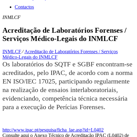
Contactos
INMLCF
Acreditação de Laboratórios Forenses /
Serviços Médico-Legais do INMLCF
INMLCF
⁄
Acreditação de Laboratórios Forenses / Serviços
Médico-Legais do INMLCF
Os laboratórios do SQTF e SGBF encontram-se
acreditados, pelo IPAC, de acordo com a norma
EN ISO/IEC 17025, participando regularmente
na realização de ensaios interlaboratoriais,
evidenciando, competência técnica necessária
para a execução de Perícias Forenses.
http://www.ipac.pt/pesquisa/ficha_lae.asp?id=L0402
Consulte aqui o Anexo Técnico de Acreditação IPAC (L0402) de